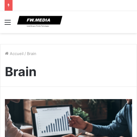
Menu
Accueil
/
Brain
Brain