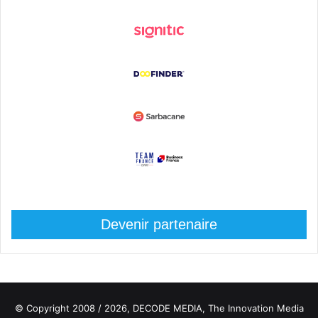
Devenir partenaire
© Copyright 2008 / 2026,
DECODE MEDIA, The Innovation Media