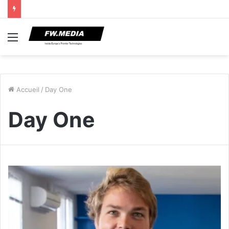
Menu
Accueil
/
Day One
Day One