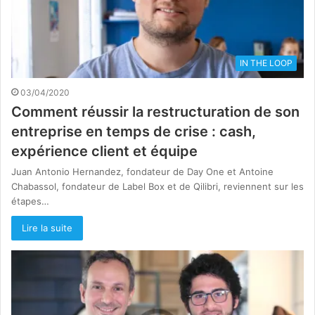
IN THE LOOP
03/04/2020
Comment réussir la restructuration de son
entreprise en temps de crise : cash,
expérience client et équipe
Juan Antonio Hernandez, fondateur de Day One et Antoine
Chabassol, fondateur de Label Box et de Qilibri, reviennent sur les
étapes…
Lire la suite