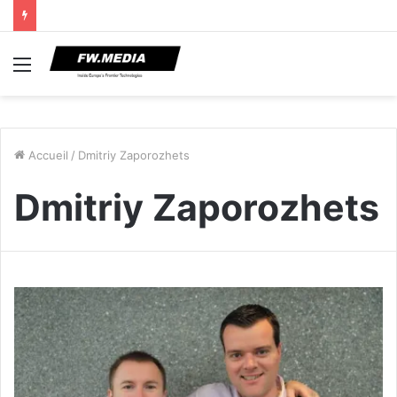
Menu
Accueil
/
Dmitriy Zaporozhets
Dmitriy Zaporozhets