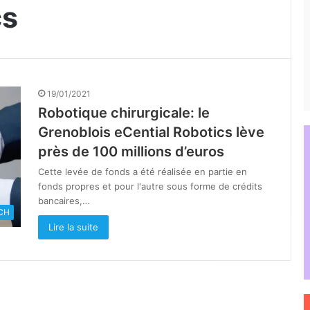
cs
19/01/2021
Robotique chirurgicale: le
Grenoblois eCential Robotics lève
près de 100 millions d’euros
Cette levée de fonds a été réalisée en partie en
fonds propres et pour l'autre sous forme de crédits
bancaires,…
CH
Lire la suite