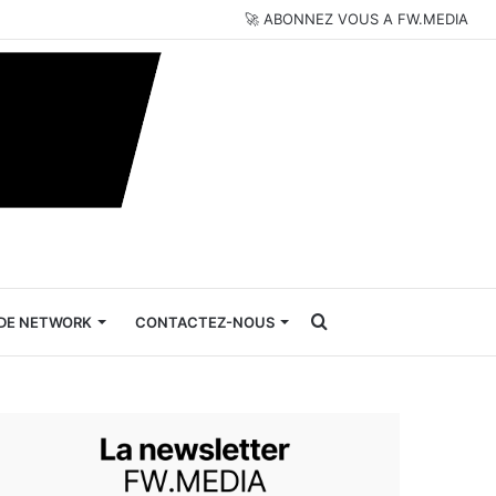
🚀 ABONNEZ VOUS A FW.MEDIA
Rechercher
DE NETWORK
CONTACTEZ-NOUS