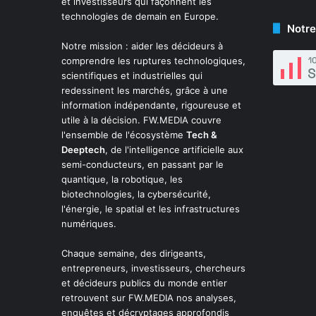
et investisseurs qui façonnent les
technologies de demain en Europe.
Notre
Notre mission : aider les décideurs à
comprendre les ruptures technologiques,
scientifiques et industrielles qui
redessinent les marchés, grâce à une
information indépendante, rigoureuse et
utile à la décision. FW.MEDIA couvre
l'ensemble de l'écosystème
Tech &
Deeptech
, de l'intelligence artificielle aux
semi-conducteurs, en passant par le
quantique, la robotique, les
biotechnologies, la cybersécurité,
l'énergie, le spatial et les infrastructures
numériques.
Chaque semaine, des dirigeants,
entrepreneurs, investisseurs, chercheurs
et décideurs publics du monde entier
retrouvent sur FW.MEDIA nos analyses,
enquêtes et décryptages approfondis