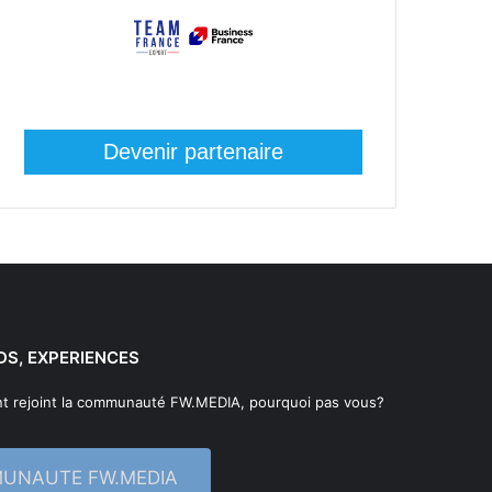
Devenir partenaire
DS, EXPERIENCES
t rejoint la communauté FW.MEDIA, pourquoi pas vous?
MUNAUTE FW.MEDIA