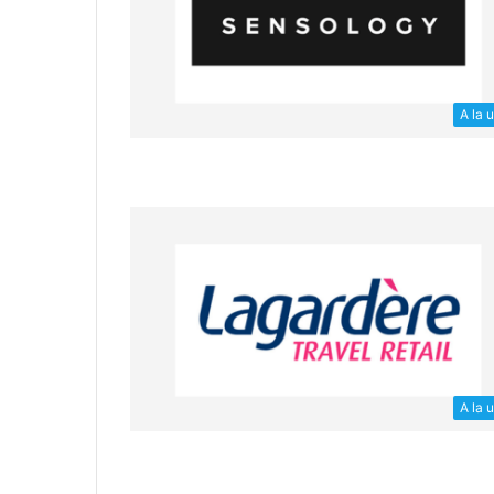
A la 
A la 