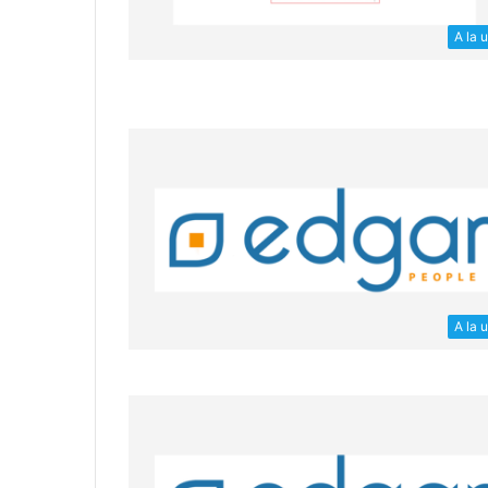
A la 
A la 