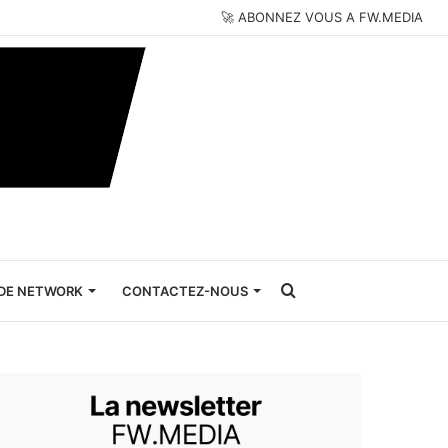
🚀 ABONNEZ VOUS A FW.MEDIA
Rechercher
DE NETWORK
CONTACTEZ-NOUS