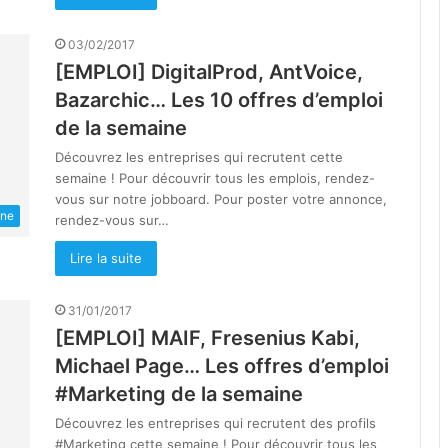
03/02/2017
[EMPLOI] DigitalProd, AntVoice,
Bazarchic… Les 10 offres d’emploi
de la semaine
Découvrez les entreprises qui recrutent cette
semaine ! Pour découvrir tous les emplois, rendez-
vous sur notre jobboard. Pour poster votre annonce,
une
rendez-vous sur…
Lire la suite
31/01/2017
[EMPLOI] MAIF, Fresenius Kabi,
Michael Page… Les offres d’emploi
#Marketing de la semaine
Découvrez les entreprises qui recrutent des profils
#Marketing cette semaine ! Pour découvrir tous les