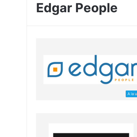
Edgar People
A la 