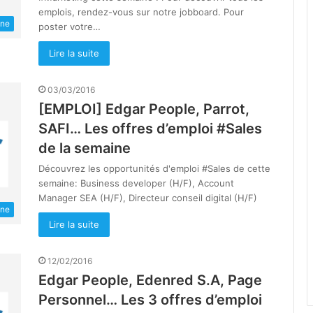
emplois, rendez-vous sur notre jobboard. Pour
une
poster votre…
Lire la suite
03/03/2016
[EMPLOI] Edgar People, Parrot,
SAFI… Les offres d’emploi #Sales
de la semaine
Découvrez les opportunités d'emploi #Sales de cette
semaine: Business developer (H/F), Account
Manager SEA (H/F), Directeur conseil digital (H/F)
une
Lire la suite
12/02/2016
Edgar People, Edenred S.A, Page
Personnel… Les 3 offres d’emploi