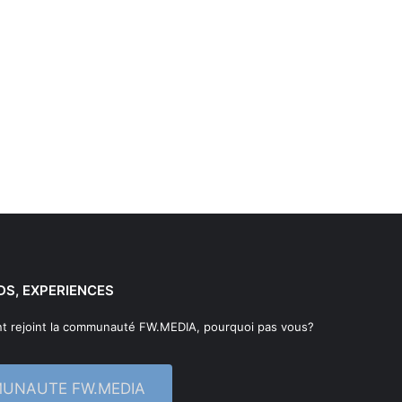
DS, EXPERIENCES
t rejoint la communauté FW.MEDIA, pourquoi pas vous?
MUNAUTE FW.MEDIA