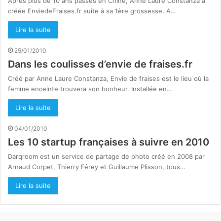
Après plus de 10 ans passés en Chine, Anne Laure Constanza a
créée EnviedeFraises.fr suite à sa 1ère grossesse. A…
Lire la suite
25/01/2010
Dans les coulisses d’envie de fraises.fr
Créé par Anne Laure Constanza, Envie de fraises est le lieu où la
femme enceinte trouvera son bonheur. Installée en…
Lire la suite
04/01/2010
Les 10 startup françaises à suivre en 2010
Darqroom est un service de partage de photo créé en 2008 par
Arnaud Corpet, Thierry Férey et Guillaume Plisson, tous…
Lire la suite