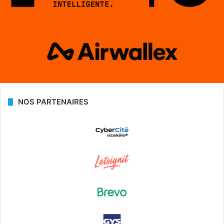
NOS PARTENAIRES