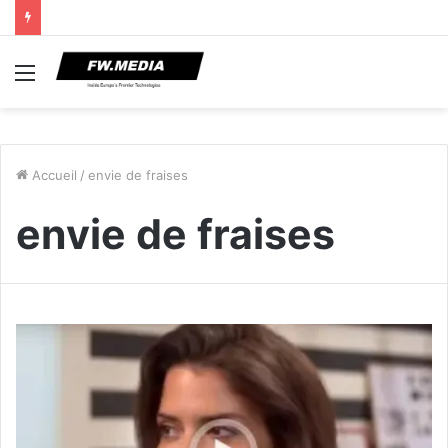
Menu
Accueil
/
envie de fraises
envie de fraises