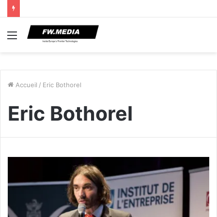
Menu
Accueil
/
Eric Bothorel
Eric Bothorel