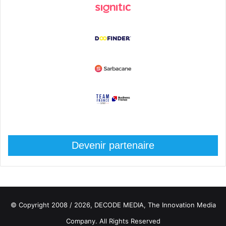
Devenir partenaire
© Copyright 2008 / 2026,
DECODE MEDIA, The Innovation Media
Company.
All Rights Reserved