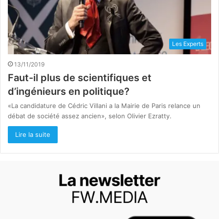
Les Experts
13/11/2019
Faut-il plus de scientifiques et
d’ingénieurs en politique?
«La candidature de Cédric Villani a la Mairie de Paris relance un
débat de société assez ancien», selon Olivier Ezratty.
Lire la suite