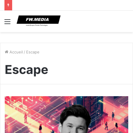
Menu
Accueil
/
Escape
Escape