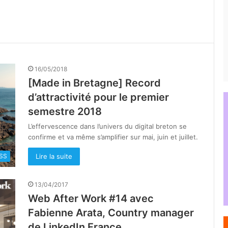
16/05/2018
[Made in Bretagne] Record
d’attractivité pour le premier
semestre 2018
L’effervescence dans l’univers du digital breton se
confirme et va même s’amplifier sur mai, juin et juillet.
Lire la suite
SS
13/04/2017
Web After Work #14 avec
Fabienne Arata, Country manager
de LinkedIn France