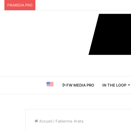
FW.MEDIA PRO
FW MEDIA PRO
IN THE LOOP
Accueil
/
Fabienne Arata