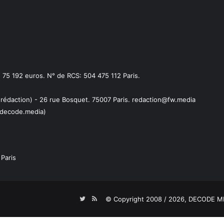
75 192 euros. N° de RCS: 504 475 112 Paris.
 rédaction) - 26 rue Bosquet. 75007 Paris. redaction@fw.media
decode.media)
Paris
Twitter
RSS
© Copyright 2008 / 2026,
DECODE ME