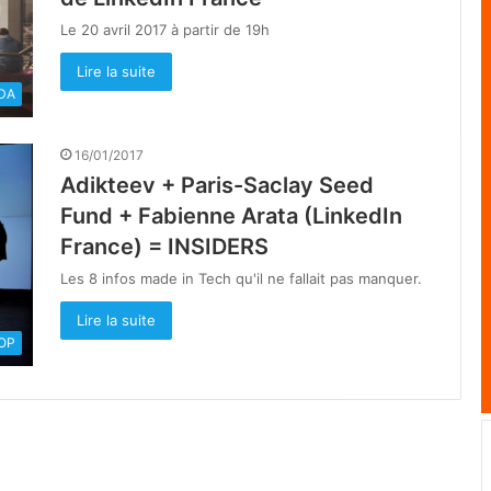
Le 20 avril 2017 à partir de 19h
Lire la suite
DA
16/01/2017
Adikteev + Paris-Saclay Seed
Fund + Fabienne Arata (LinkedIn
France) = INSIDERS
Les 8 infos made in Tech qu'il ne fallait pas manquer.
Lire la suite
OOP