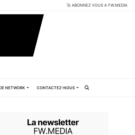
🚀 ABONNEZ VOUS A FW.MEDIA
Rechercher
DE NETWORK
CONTACTEZ-NOUS