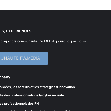
DS, EXPERIENCES
t rejoint la communauté FW.MEDIA, pourquoi pas vous?
MUNAUTE FW.MEDIA
ompany
les idées, les acteurs et les stratégies d'innovation
té des professionnels de la cybersécurité
es professionnels des RH