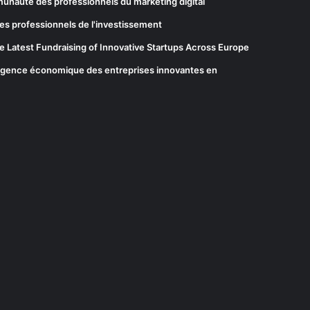
munauté des professionnels du marketing digital
es professionnels de l'investissement
he Latest Fundraising of Innovative Startups Across Europe
elligence économique des entreprises innovantes en