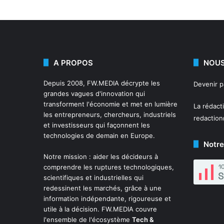
A PROPOS
NOUS
Depuis 2008,
FW.MEDIA
décrypte les
Devenir 
grandes vagues d'innovation qui
transforment l'économie et met en lumière
La rédact
les entrepreneurs, chercheurs, industriels
redactio
et investisseurs qui façonnent les
technologies de demain en Europe.
Notre
Notre mission : aider les décideurs à
comprendre les ruptures technologiques,
scientifiques et industrielles qui
redessinent les marchés, grâce à une
information indépendante, rigoureuse et
utile à la décision. FW.MEDIA couvre
l'ensemble de l'écosystème
Tech &