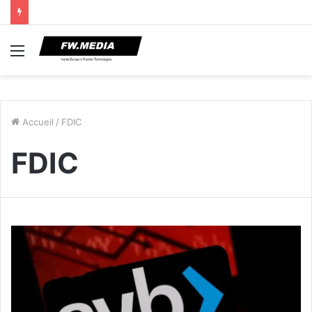
Menu
Accueil
/
FDIC
FDIC