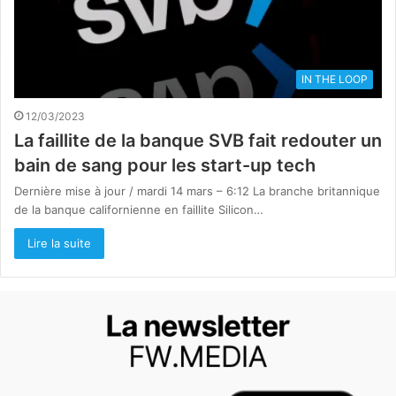
IN THE LOOP
12/03/2023
La faillite de la banque SVB fait redouter un
bain de sang pour les start-up tech
Dernière mise à jour / mardi 14 mars – 6:12 La branche britannique
de la banque californienne en faillite Silicon…
Lire la suite