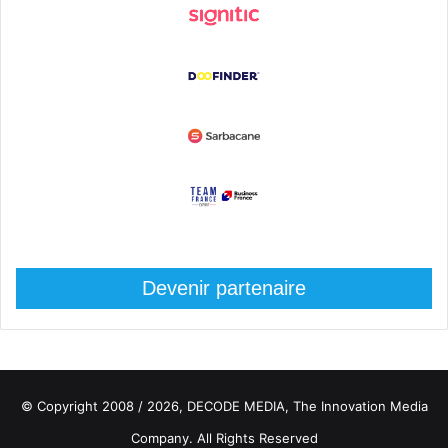
Devenir partenaire
© Copyright 2008 / 2026,
DECODE MEDIA, The Innovation Media
Company.
All Rights Reserved