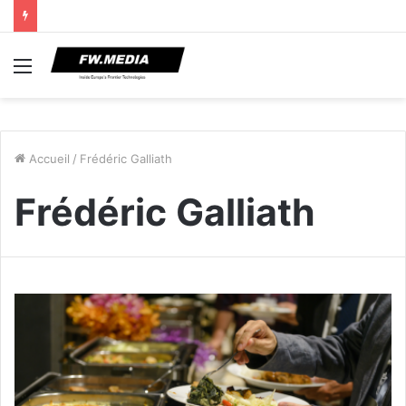
Menu
Accueil
/
Frédéric Galliath
Frédéric Galliath