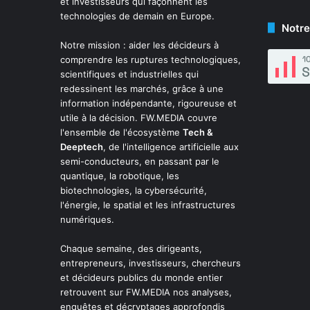
et investisseurs qui façonnent les
technologies de demain en Europe.
Notre
Notre mission : aider les décideurs à
comprendre les ruptures technologiques,
scientifiques et industrielles qui
redessinent les marchés, grâce à une
information indépendante, rigoureuse et
utile à la décision. FW.MEDIA couvre
l'ensemble de l'écosystème
Tech &
Deeptech
, de l'intelligence artificielle aux
semi-conducteurs, en passant par le
quantique, la robotique, les
biotechnologies, la cybersécurité,
l'énergie, le spatial et les infrastructures
numériques.
Chaque semaine, des dirigeants,
entrepreneurs, investisseurs, chercheurs
et décideurs publics du monde entier
retrouvent sur FW.MEDIA nos analyses,
enquêtes et décryptages approfondis