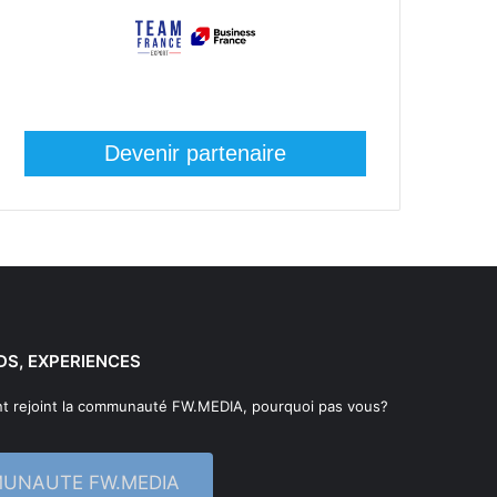
Devenir partenaire
DS, EXPERIENCES
t rejoint la communauté FW.MEDIA, pourquoi pas vous?
MUNAUTE FW.MEDIA