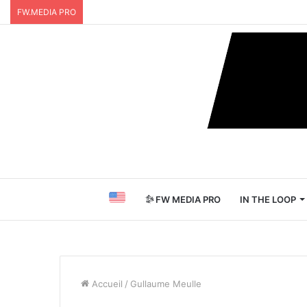
FW.MEDIA PRO
FW MEDIA PRO
IN THE LOOP
Accueil
/
Gullaume Meulle