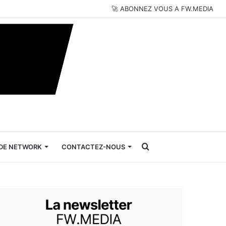
🚀 ABONNEZ VOUS A FW.MEDIA
Rechercher
DE NETWORK
CONTACTEZ-NOUS