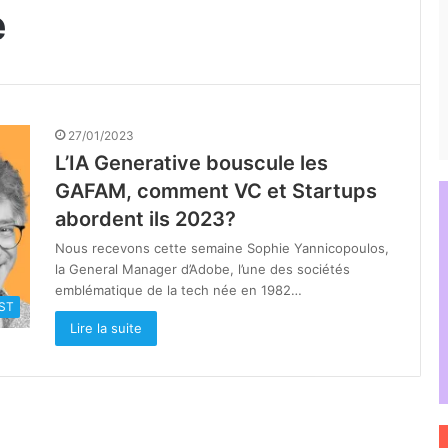
e
27/01/2023
L’IA Generative bouscule les
GAFAM, comment VC et Startups
abordent ils 2023?
Nous recevons cette semaine Sophie Yannicopoulos,
la General Manager d’Adobe, l’une des sociétés
emblématique de la tech née en 1982…
ST
Lire la suite