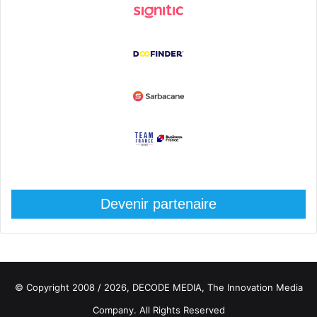
Devenir partenaire
© Copyright 2008 / 2026,
DECODE MEDIA, The Innovation Media
Company.
All Rights Reserved