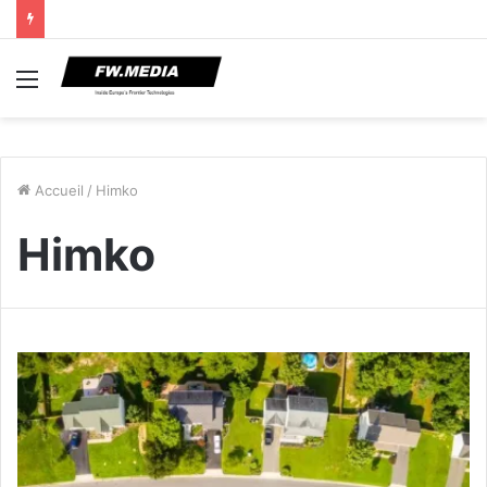
Menu
Accueil
/
Himko
Himko