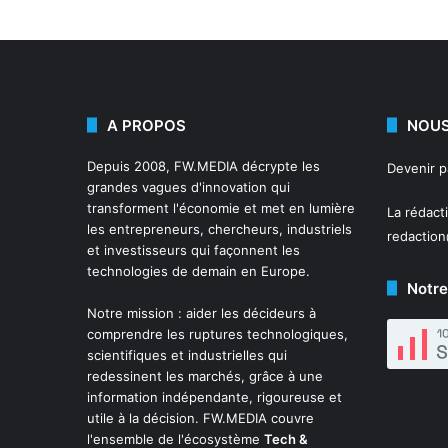
A PROPOS
NOUS
Depuis 2008,
FW.MEDIA
décrypte les
Devenir 
grandes vagues d'innovation qui
transforment l'économie et met en lumière
La rédact
les entrepreneurs, chercheurs, industriels
redactio
et investisseurs qui façonnent les
technologies de demain en Europe.
Notre
Notre mission : aider les décideurs à
comprendre les ruptures technologiques,
scientifiques et industrielles qui
redessinent les marchés, grâce à une
information indépendante, rigoureuse et
utile à la décision. FW.MEDIA couvre
l'ensemble de l'écosystème
Tech &