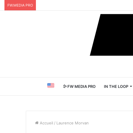
FW.MEDIA PRO
FW MEDIA PRO
IN THE LOOP
Accueil
/
Laurence Morvan