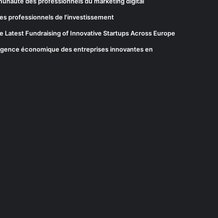
munauté des professionnels du marketing digital
es professionnels de l'investissement
he Latest Fundraising of Innovative Startups Across Europe
elligence économique des entreprises innovantes en