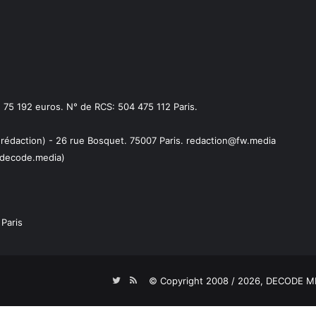
75 192 euros. N° de RCS: 504 475 112 Paris.
 rédaction) - 26 rue Bosquet. 75007 Paris. redaction@fw.media
decode.media)
Paris
Twitter
RSS
© Copyright 2008 / 2026,
DECODE ME