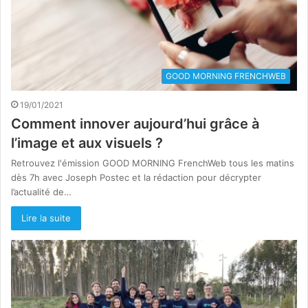
GOOD MORNING FRENCHWEB
19/01/2021
Comment innover aujourd’hui grâce à
l’image et aux visuels ?
Retrouvez l'émission GOOD MORNING FrenchWeb tous les matins
dès 7h avec Joseph Postec et la rédaction pour décrypter
l’actualité de…
Lire la suite