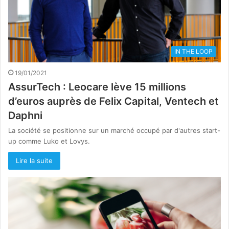
IN THE LOOP
19/01/2021
AssurTech : Leocare lève 15 millions
d’euros auprès de Felix Capital, Ventech et
Daphni
La société se positionne sur un marché occupé par d'autres start-
up comme Luko et Lovys.
Lire la suite