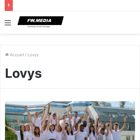
Menu
Accueil
/
Lovys
Lovys