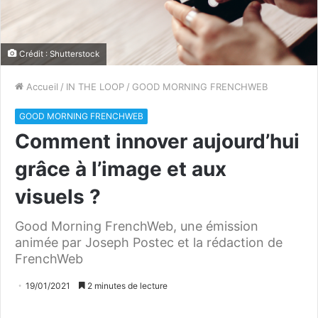
Crédit : Shutterstock
Accueil
/
IN THE LOOP
/
GOOD MORNING FRENCHWEB
GOOD MORNING FRENCHWEB
Comment innover aujourd’hui
grâce à l’image et aux
visuels ?
Good Morning FrenchWeb, une émission
animée par Joseph Postec et la rédaction de
FrenchWeb
19/01/2021
2 minutes de lecture