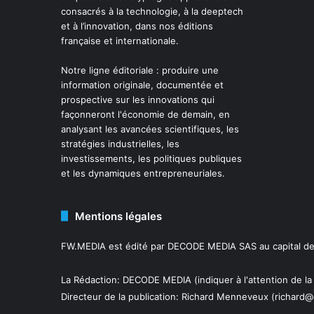
consacrés à la technologie, à la deeptech
et à l’innovation, dans nos éditions
française et internationale.
Notre ligne éditoriale : produire une
information originale, documentée et
prospective sur les innovations qui
façonneront l'économie de demain, en
analysant les avancées scientifiques, les
stratégies industrielles, les
investissements, les politiques publiques
et les dynamiques entrepreneuriales.
Mentions légales
FW.MEDIA est édité par DECODE MEDIA SAS au capital de 
La Rédaction: DECODE MEDIA (indiquer à l'attention de la
Directeur de la publication:
Richard Menneveux
(richard@