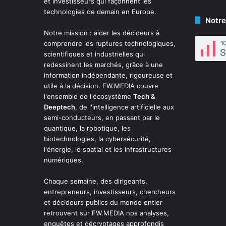
et investisseurs qui façonnent les
technologies de demain en Europe.
Notre
Notre mission : aider les décideurs à
comprendre les ruptures technologiques,
scientifiques et industrielles qui
redessinent les marchés, grâce à une
information indépendante, rigoureuse et
utile à la décision. FW.MEDIA couvre
l'ensemble de l'écosystème
Tech &
Deeptech
, de l'intelligence artificielle aux
semi-conducteurs, en passant par le
quantique, la robotique, les
biotechnologies, la cybersécurité,
l'énergie, le spatial et les infrastructures
numériques.
Chaque semaine, des dirigeants,
entrepreneurs, investisseurs, chercheurs
et décideurs publics du monde entier
retrouvent sur FW.MEDIA nos analyses,
enquêtes et décryptages approfondis