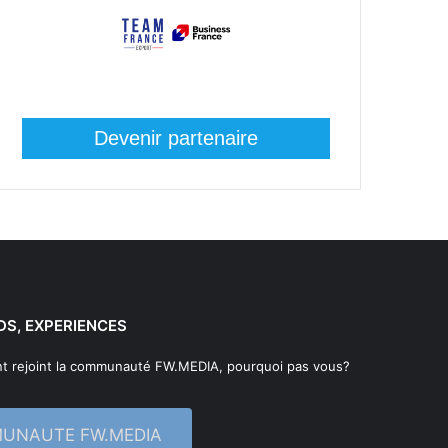
Devenir partenaire
DS, EXPERIENCES
t rejoint la communauté FW.MEDIA, pourquoi pas vous?
MUNAUTE FW.MEDIA