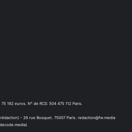
75 192 euros. N° de RCS: 504 475 112 Paris.
 rédaction) - 26 rue Bosquet. 75007 Paris. redaction@fw.media
decode.media)