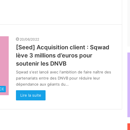
20/06/2022
[Seed] Acquisition client : Sqwad
lève 3 millions d’euros pour
soutenir les DNVB
Sqwad s'est lancé avec l'ambition de faire naître des
partenariats entre des DNVB pour réduire leur
dépendance aux géants du…
CE
Lire la suite