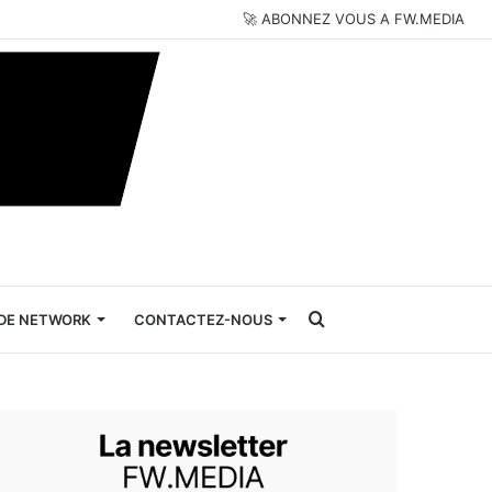
🚀 ABONNEZ VOUS A FW.MEDIA
Rechercher
DE NETWORK
CONTACTEZ-NOUS