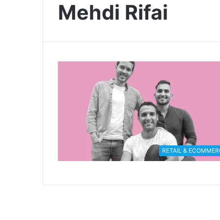
Mehdi Rifai
RETAIL & ECOMMER