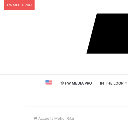
FW.MEDIA PRO
FW MEDIA PRO
IN THE LOOP
Accueil
/
Mehdi Rifai