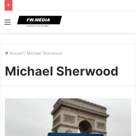
Menu
Accueil
/
Michael Sherwood
Michael Sherwood