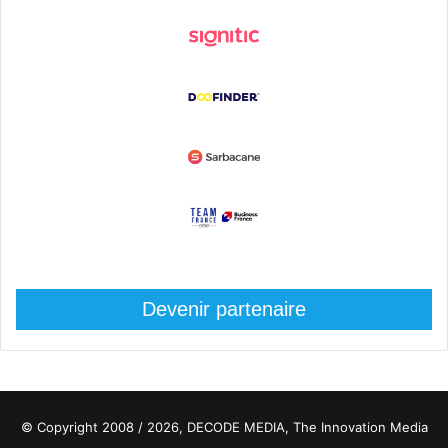
Devenir partenaire
© Copyright 2008 / 2026,
DECODE MEDIA, The Innovation Media