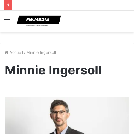
Menu
Accueil
/
Minnie Ingersoll
Minnie Ingersoll