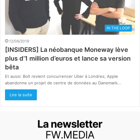
IN THE LOOP
12/06/2019
[INSIDERS] La néobanque Moneway lève
plus d’1 million d’euros et lance sa version
bêta
Et aussi: Bolt revient concurrencer Uber à Londres; Apple
abandonne un projet de centre de données au Danemark...
Lire la suite