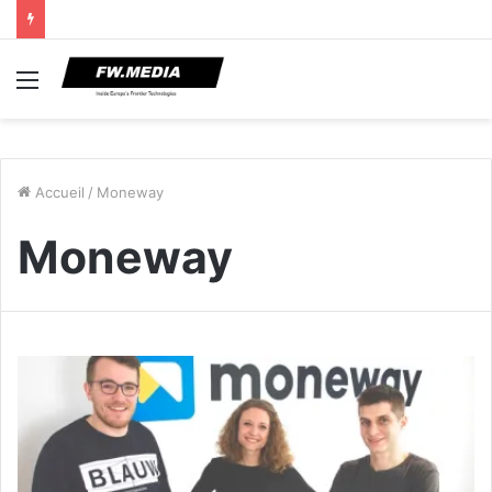
Menu
Accueil
/
Moneway
Moneway