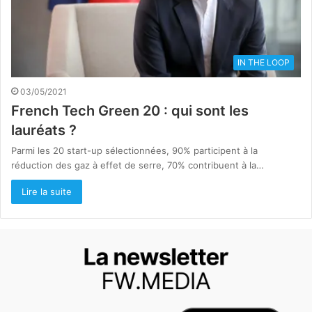
IN THE LOOP
03/05/2021
French Tech Green 20 : qui sont les
lauréats ?
Parmi les 20 start-up sélectionnées, 90% participent à la
réduction des gaz à effet de serre, 70% contribuent à la…
Lire la suite