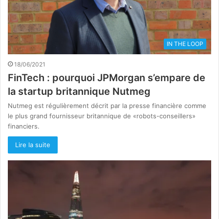
IN THE LOOP
18/06/2021
FinTech : pourquoi JPMorgan s’empare de
la startup britannique Nutmeg
Nutmeg est régulièrement décrit par la presse financière comme
le plus grand fournisseur britannique de «robots-conseillers»
financiers.
Lire la suite