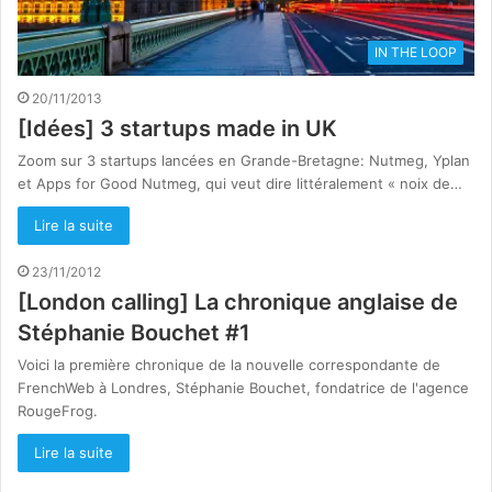
IN THE LOOP
20/11/2013
[Idées] 3 startups made in UK
Zoom sur 3 startups lancées en Grande-Bretagne: Nutmeg, Yplan
et Apps for Good Nutmeg, qui veut dire littéralement « noix de…
Lire la suite
23/11/2012
[London calling] La chronique anglaise de
Stéphanie Bouchet #1
Voici la première chronique de la nouvelle correspondante de
FrenchWeb à Londres, Stéphanie Bouchet, fondatrice de l'agence
RougeFrog.
Lire la suite