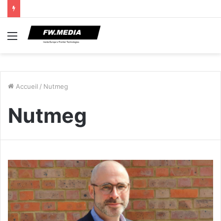
Menu
Accueil
/
Nutmeg
Nutmeg