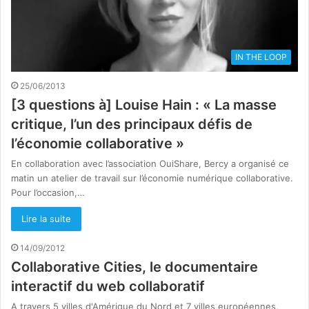
IN THE LOOP
25/06/2013
[3 questions à] Louise Hain : « La masse
critique, l’un des principaux défis de
l’économie collaborative »
En collaboration avec l’association OuiShare, Bercy a organisé ce
matin un atelier de travail sur l’économie numérique collaborative.
Pour l’occasion,…
Lire la suite
14/09/2012
Collaborative Cities, le documentaire
interactif du web collaboratif
A travers 5 villes d'Amérique du Nord et 7 villes européennes,