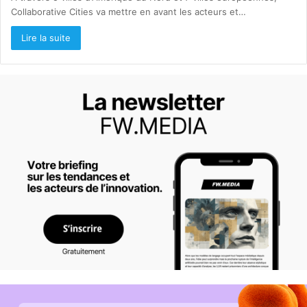
Collaborative Cities va mettre en avant les acteurs et…
Lire la suite