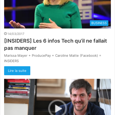
BUSINESS
14/03/2017
[INSIDERS] Les 6 infos Tech qu’il ne fallait
pas manquer
Marissa Mayer + ProducePay + Caroline Matte (Facebook) =
INSIDERS
Lire la suite