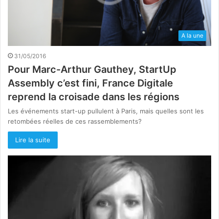
A la une
31/05/2016
Pour Marc-Arthur Gauthey, StartUp
Assembly c’est fini, France Digitale
reprend la croisade dans les régions
Les événements start-up pullulent à Paris, mais quelles sont les
retombées réelles de ces rassemblements?
Lire la suite