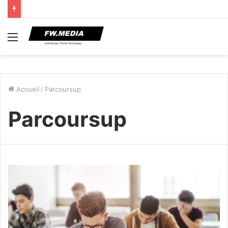
Menu
Accueil
/
Parcoursup
Parcoursup