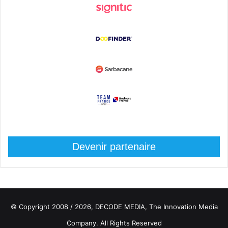
Devenir partenaire
© Copyright 2008 / 2026,
DECODE MEDIA, The Innovation Media
Company.
All Rights Reserved