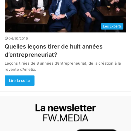
Les Experts
04/10/2019
Quelles leçons tirer de huit années
d’entrepreneuriat?
Leçons tirées de 8 années d’entrepreneuriat, de la création à la
revente d’Ametix.
Lire la suite