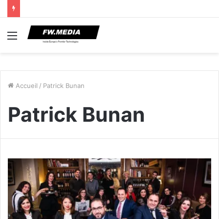
Menu
Accueil
/
Patrick Bunan
Patrick Bunan