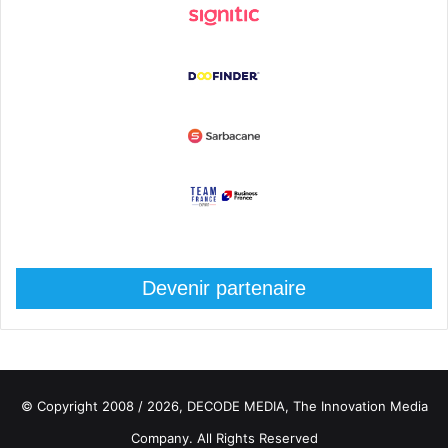
Devenir partenaire
© Copyright 2008 / 2026,
DECODE MEDIA, The Innovation Media
Company.
All Rights Reserved