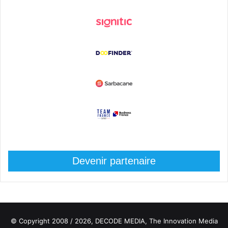
Devenir partenaire
© Copyright 2008 / 2026,
DECODE MEDIA, The Innovation Media