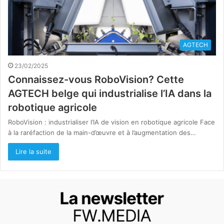
AGTECH
23/02/2025
Connaissez-vous RoboVision? Cette
AGTECH belge qui industrialise l’IA dans la
robotique agricole
RoboVision : industrialiser l’IA de vision en robotique agricole Face
à la raréfaction de la main-d’œuvre et à l’augmentation des…
Lire la suite