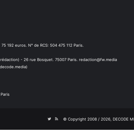
75 192 euros. N° de RCS: 504 475 112 Paris.
 rédaction) - 26 rue Bosquet. 75007 Paris. redaction@fw.media
decode.media)
Paris
Twitter
RSS
© Copyright 2008 / 2026,
DECODE ME