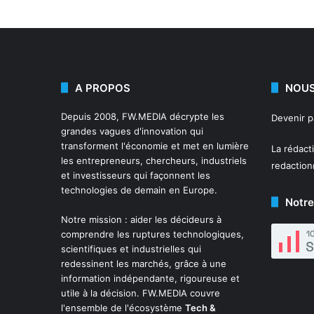
A PROPOS
NOUS
Depuis 2008,
FW.MEDIA
décrypte les
Devenir 
grandes vagues d'innovation qui
transforment l'économie et met en lumière
La rédact
les entrepreneurs, chercheurs, industriels
redactio
et investisseurs qui façonnent les
technologies de demain en Europe.
Notre
Notre mission : aider les décideurs à
comprendre les ruptures technologiques,
scientifiques et industrielles qui
redessinent les marchés, grâce à une
information indépendante, rigoureuse et
utile à la décision. FW.MEDIA couvre
l'ensemble de l'écosystème
Tech &