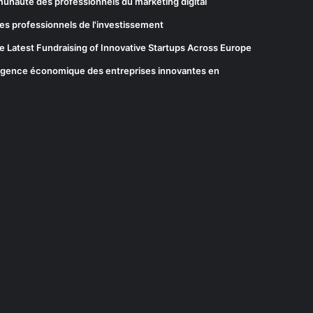
munauté des professionnels du marketing digital
es professionnels de l'investissement
he Latest Fundraising of Innovative Startups Across Europe
elligence économique des entreprises innovantes en