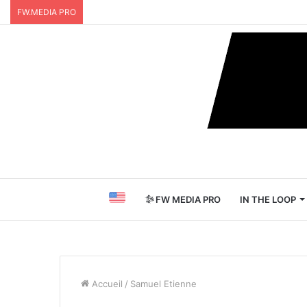
FW.MEDIA PRO
FW MEDIA PRO
IN THE LOOP
Accueil
/
Samuel Etienne