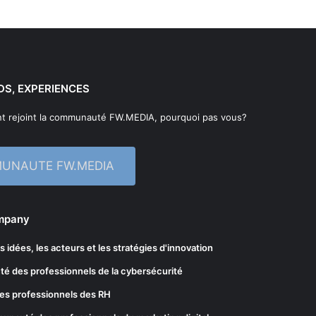
DS, EXPERIENCES
t rejoint la communauté FW.MEDIA, pourquoi pas vous?
MUNAUTE FW.MEDIA
ompany
les idées, les acteurs et les stratégies d'innovation
té des professionnels de la cybersécurité
es professionnels des RH