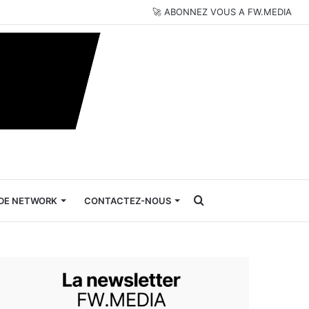
🚀 ABONNEZ VOUS A FW.MEDIA
Rechercher
DE NETWORK
CONTACTEZ-NOUS