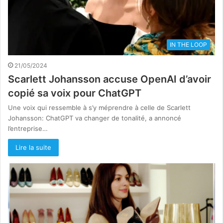
IN THE LOOP
21/05/2024
Scarlett Johansson accuse OpenAI d’avoir
copié sa voix pour ChatGPT
Une voix qui ressemble à s’y méprendre à celle de Scarlett
Johansson: ChatGPT va changer de tonalité, a annoncé
l’entreprise…
Lire la suite