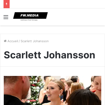
Menu
Accueil
/
Scarlett Johansson
Scarlett Johansson