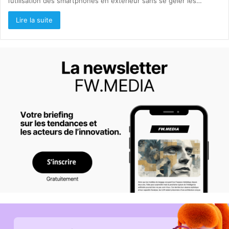
l’utilisation des smartphones en extérieur sans se geler les…
Lire la suite