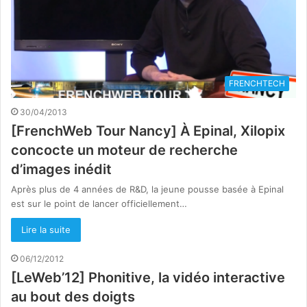
FRENCHTECH
30/04/2013
[FrenchWeb Tour Nancy] À Epinal, Xilopix
concocte un moteur de recherche
d’images inédit
Après plus de 4 années de R&D, la jeune pousse basée à Epinal
est sur le point de lancer officiellement…
Lire la suite
06/12/2012
[LeWeb’12] Phonitive, la vidéo interactive
au bout des doigts