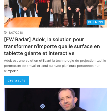
BUSINESS
11/07/2018
[FW Radar] Adok, la solution pour
transformer n’importe quelle surface en
tablette géante et interactive
Adok est une solution utilisant la technologie de projection tactile
permettant de travailler seul ou avec plusieurs personnes sur
n'importe…
Lire la suite