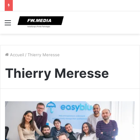
Menu
Accueil
/
Thierry Meresse
Thierry Meresse