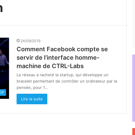
n
24/09/2019
Comment Facebook compte se
servir de l’interface homme-
machine de CTRL-Labs
Le réseau a racheté la startup, qui développe un
bracelet permettant de contrôler un ordinateur par la
pensée, pour 1…
OOP
Lire la suite