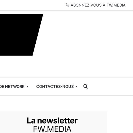
🚀 ABONNEZ VOUS A FW.MEDIA
Rechercher
DE NETWORK
CONTACTEZ-NOUS