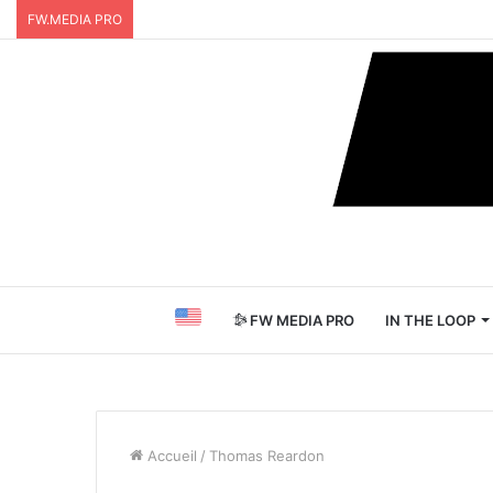
FW.MEDIA PRO
FW MEDIA PRO
IN THE LOOP
Accueil
/
Thomas Reardon