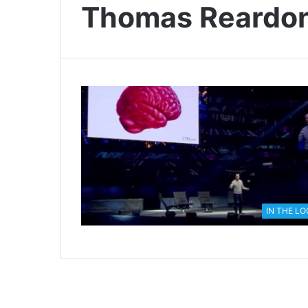
Thomas Reardo
IN THE L