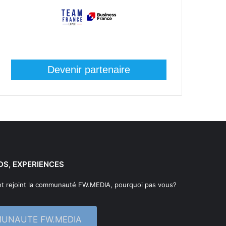
Devenir partenaire
DS, EXPERIENCES
t rejoint la communauté FW.MEDIA, pourquoi pas vous?
MUNAUTE FW.MEDIA