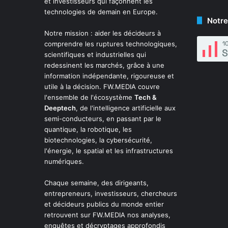
et investisseurs qui façonnent les
technologies de demain en Europe.
Notre
Notre mission : aider les décideurs à
comprendre les ruptures technologiques,
scientifiques et industrielles qui
redessinent les marchés, grâce à une
information indépendante, rigoureuse et
utile à la décision. FW.MEDIA couvre
l'ensemble de l'écosystème
Tech &
Deeptech
, de l'intelligence artificielle aux
semi-conducteurs, en passant par le
quantique, la robotique, les
biotechnologies, la cybersécurité,
l'énergie, le spatial et les infrastructures
numériques.
Chaque semaine, des dirigeants,
entrepreneurs, investisseurs, chercheurs
et décideurs publics du monde entier
retrouvent sur FW.MEDIA nos analyses,
enquêtes et décryptages approfondis