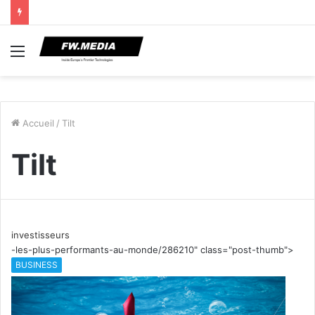
Menu
Accueil
/
Tilt
Tilt
investisseurs
-les-plus-performants-au-monde/286210" class="post-thumb">
BUSINESS