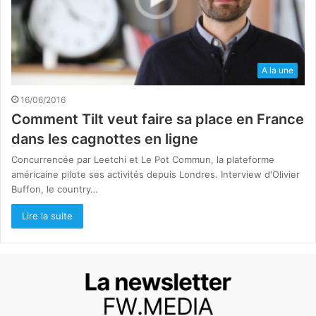
A la une
16/06/2016
Comment Tilt veut faire sa place en France
dans les cagnottes en ligne
Concurrencée par Leetchi et Le Pot Commun, la plateforme
américaine pilote ses activités depuis Londres. Interview d'Olivier
Buffon, le country…
Lire la suite