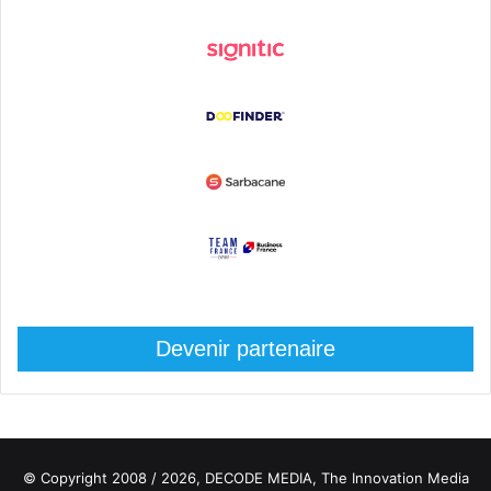
Devenir partenaire
© Copyright 2008 / 2026,
DECODE MEDIA, The Innovation Media