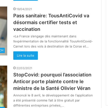
19/04/2021
Pass sanitaire: TousAntiCovid va
désormais certifier tests et
vaccination
«La France s’engage dès maintenant dans
l’expérimentation de la fonctionnalité TousAntiCovid-
Carnet lors des vols à destination de la Corse et…
CH
Lire la suite
22/03/2021
StopCovid: pourquoi l’association
Anticor porte plainte contre le
ministre de la Santé Olivier Véran
Annoncé le 8 avril, le développement de l'application
a été présenté comme fait à titre gratuit par
différentes entreprises privées,…