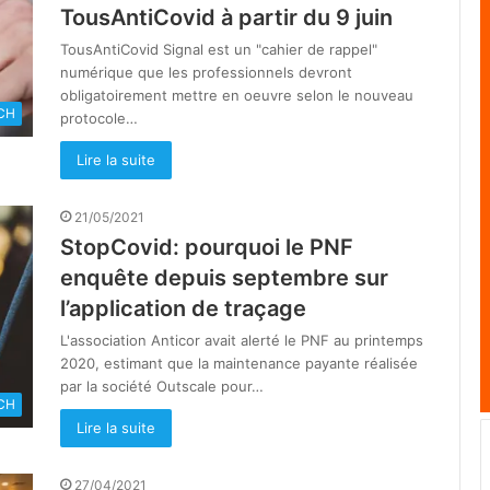
TousAntiCovid à partir du 9 juin
TousAntiCovid Signal est un "cahier de rappel"
numérique que les professionnels devront
obligatoirement mettre en oeuvre selon le nouveau
CH
protocole…
Lire la suite
21/05/2021
StopCovid: pourquoi le PNF
enquête depuis septembre sur
l’application de traçage
L'association Anticor avait alerté le PNF au printemps
2020, estimant que la maintenance payante réalisée
par la société Outscale pour…
CH
Lire la suite
27/04/2021