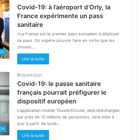
Covid-19: à l’aéroport d’Orly, la
France expérimente un pass
sanitaire
«La France est le premier pays européen à déployer
ce pass. On espère pouvoir faire en sorte que les
choses…
CH
Lire la suite
20/04/2021
Covid-19: le passe sanitaire
français pourrait préfigurer le
dispositif européen
L'application mobile TousAntiCovid, déjà téléchargée
par près de 15 millions de personnes, sera mise à
jour à partir de lundi…
CH
Lire la suite