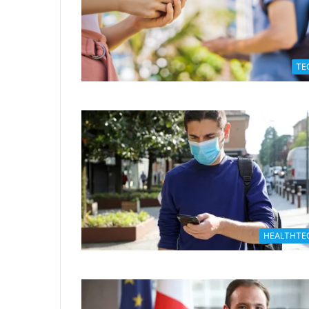
TE
HEALTHTE