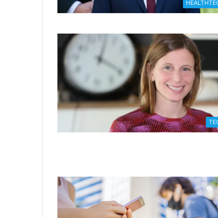
HEALTHTE
TE