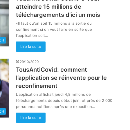
atteindre 15 millions de
téléchargements d’ici un mois
«Il faut qu'on soit 15 millions à la sortie du
confinement si on veut faire en sorte que
l'application soit…
CH
Lire la suite
29/10/2020
TousAntiCovid: comment
l’application se réinvente pour le
reconfinement
L'application affichait jeudi 4,8 millions de
téléchargements depuis début juin, et près de 2 000
personnes notifiées après une exposition…
CH
Lire la suite