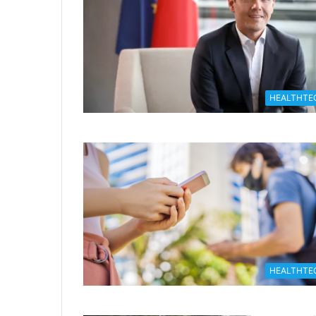
HEALTHTE
HEALTHTE