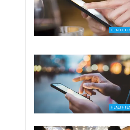
HEALTHTE
HEALTHTE