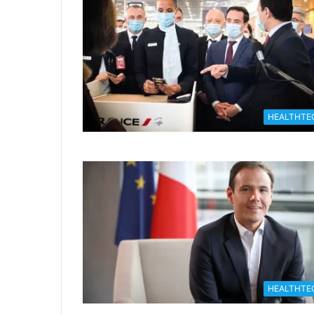
HEALTHTE
HEALTHTE