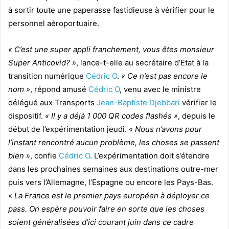
à sortir toute une paperasse fastidieuse à vérifier pour le
personnel aéroportuaire.
« C’est une super appli franchement, vous êtes monsieur
Super Anticovid? »
, lance-t-elle au secrétaire d’Etat à la
transition numérique
Cédric O
.
« Ce n’est pas encore le
nom »
, répond amusé
Cédric O
, venu avec le ministre
délégué aux Transports
Jean-Baptiste Djebbari
vérifier le
dispositif.
« Il y a déjà 1 000 QR codes flashés »
, depuis le
début de l’expérimentation jeudi. «
Nous n’avons pour
l’instant rencontré aucun problème, les choses se passent
bien »
, confie
Cédric O
. L’expérimentation doit s’étendre
dans les prochaines semaines aux destinations outre-mer
puis vers l’Allemagne, l’Espagne ou encore les Pays-Bas.
«
La France est le premier pays européen à déployer ce
pass. On espère pouvoir faire en sorte que les choses
soient généralisées d’ici courant juin dans ce cadre