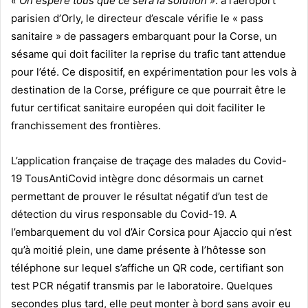
« On espère tous que ce sera la solution »
: à l’aéroport
parisien d’Orly, le directeur d’escale vérifie le « pass
sanitaire » de passagers embarquant pour la Corse, un
sésame qui doit faciliter la reprise du trafic tant attendue
pour l’été. Ce dispositif, en expérimentation pour les vols à
destination de la Corse, préfigure ce que pourrait être le
futur certificat sanitaire européen qui doit faciliter le
franchissement des frontières.
L’application française de traçage des malades du Covid-
19 TousAntiCovid intègre donc désormais un carnet
permettant de prouver le résultat négatif d’un test de
détection du virus responsable du Covid-19. A
l’embarquement du vol d’Air Corsica pour Ajaccio qui n’est
qu’à moitié plein, une dame présente à l’hôtesse son
téléphone sur lequel s’affiche un QR code, certifiant son
test PCR négatif transmis par le laboratoire. Quelques
secondes plus tard, elle peut monter à bord sans avoir eu