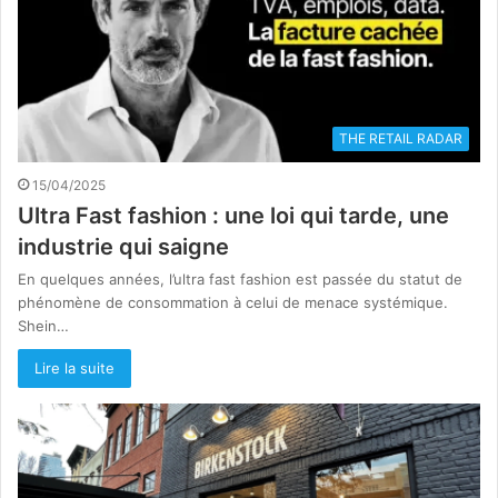
THE RETAIL RADAR
15/04/2025
Ultra Fast fashion : une loi qui tarde, une
industrie qui saigne
En quelques années, l’ultra fast fashion est passée du statut de
phénomène de consommation à celui de menace systémique.
Shein…
Lire la suite