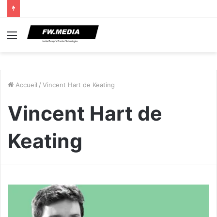
Menu
Accueil
/
Vincent Hart de Keating
Vincent Hart de
Keating