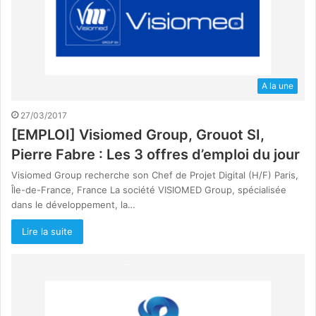
A la une
27/03/2017
[EMPLOI]​ Visiomed Group, Grouot SI,
Pierre Fabre ​: Les 3 offres d’emploi du jour
Visiomed Group recherche son Chef de Projet Digital (H/F) Paris,
Île-de-France, France La société VISIOMED Group, spécialisée
dans le développement, la…
Lire la suite