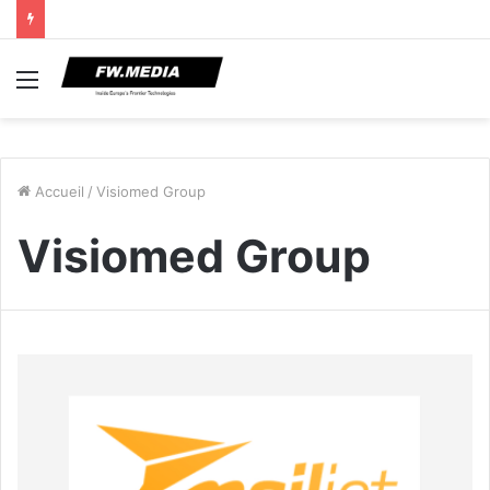
Menu
Accueil
/
Visiomed Group
Visiomed Group