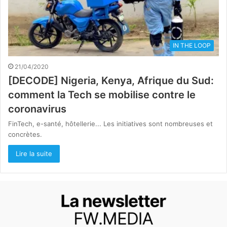
IN THE LOOP
21/04/2020
[DECODE] Nigeria, Kenya, Afrique du Sud:
comment la Tech se mobilise contre le
coronavirus
FinTech, e-santé, hôtellerie... Les initiatives sont nombreuses et
concrètes.
Lire la suite