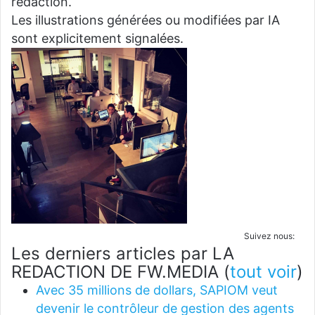
rédaction.
Les illustrations générées ou modifiées par IA
sont explicitement signalées.
Suivez nous:
Les derniers articles par LA
REDACTION DE FW.MEDIA
(
tout voir
)
Avec 35 millions de dollars, SAPIOM veut
devenir le contrôleur de gestion des agents