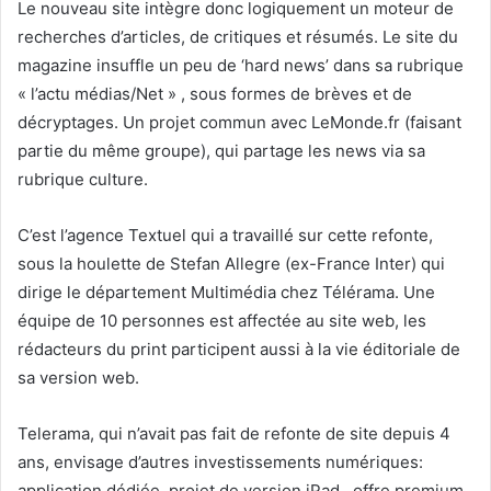
Le nouveau site intègre donc logiquement un moteur de
recherches d’articles, de critiques et résumés. Le site du
magazine insuffle un peu de ‘hard news’ dans sa rubrique
« l’actu médias/Net » , sous formes de brèves et de
décryptages. Un projet commun avec LeMonde.fr (faisant
partie du même groupe), qui partage les news via sa
rubrique culture.
C’est l’agence Textuel qui a travaillé sur cette refonte,
sous la houlette de Stefan Allegre (ex-France Inter) qui
dirige le département Multimédia chez Télérama. Une
équipe de 10 personnes est affectée au site web, les
rédacteurs du print participent aussi à la vie éditoriale de
sa version web.
Telerama, qui n’avait pas fait de refonte de site depuis 4
ans, envisage d’autres investissements numériques:
application dédiée, projet de version iPad, offre premium