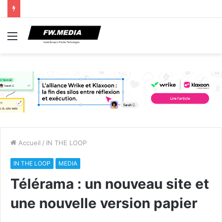
Menu
Accueil
/
IN THE LOOP
IN THE LOOP
MEDIA
Télérama : un nouveau site et
une nouvelle version papier