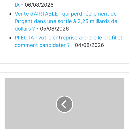
IA
- 06/08/2026
Vente d’AIRTABLE : qui perd réellement de
l’argent dans une sortie à 2,25 milliards de
dollars ?
- 05/08/2026
PIIEC IA : votre entreprise a-t-elle le profil et
comment candidater ?
- 04/08/2026