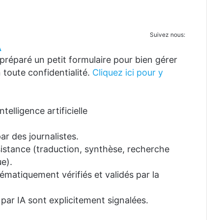
Suivez nous:
A
réparé un petit formulaire pour bien gérer
 toute confidentialité.
Cliquez ici pour y
telligence artificielle
ar des journalistes.
ssistance (traduction, synthèse, recherche
e).
tématiquement vérifiés et validés par la
 par IA sont explicitement signalées.