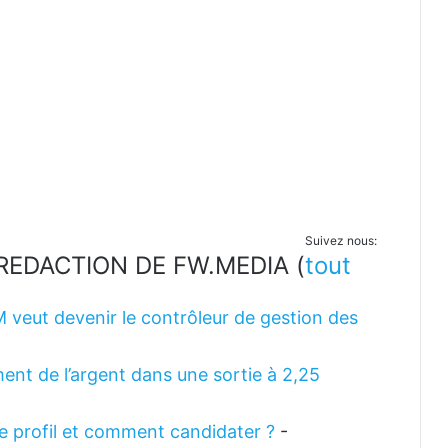
Suivez nous:
LA REDACTION DE FW.MEDIA
(
tout
M veut devenir le contrôleur de gestion des
ent de l’argent dans une sortie à 2,25
 le profil et comment candidater ?
-