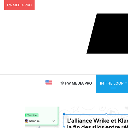
FW.MEDIA PRO
FW MEDIA PRO
IN THE LOOP