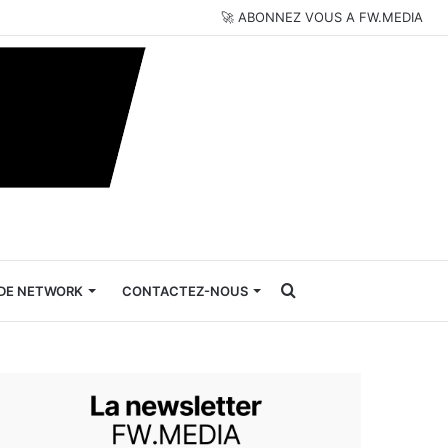
🚀 ABONNEZ VOUS A FW.MEDIA
Rechercher
DE NETWORK
CONTACTEZ-NOUS