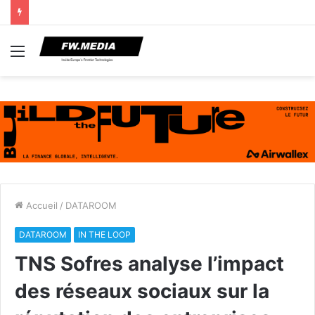
Menu
Accueil
/
DATAROOM
DATAROOM
IN THE LOOP
TNS Sofres analyse l’impact
des réseaux sociaux sur la