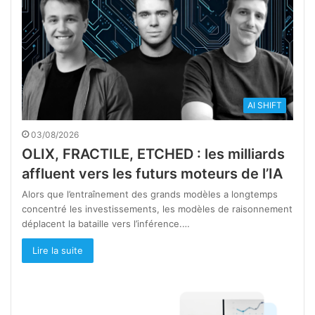
AI SHIFT
03/08/2026
OLIX, FRACTILE, ETCHED : les milliards
affluent vers les futurs moteurs de l’IA
Alors que l’entraînement des grands modèles a longtemps
concentré les investissements, les modèles de raisonnement
déplacent la bataille vers l’inférence.…
Lire la suite