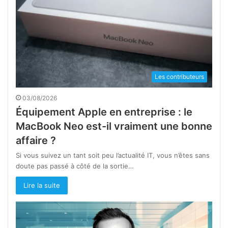
Les contributeurs
03/08/2026
Équipement Apple en entreprise : le
MacBook Neo est-il vraiment une bonne
affaire ?
Si vous suivez un tant soit peu l’actualité IT, vous n’êtes sans
doute pas passé à côté de la sortie…
Lire la suite