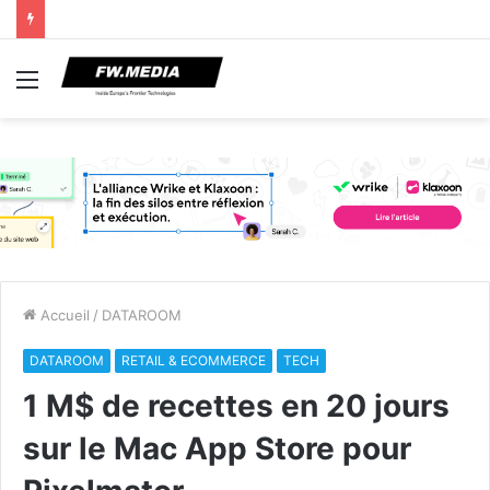
Menu
Accueil
/
DATAROOM
DATAROOM
RETAIL & ECOMMERCE
TECH
1 M$ de recettes en 20 jours
sur le Mac App Store pour