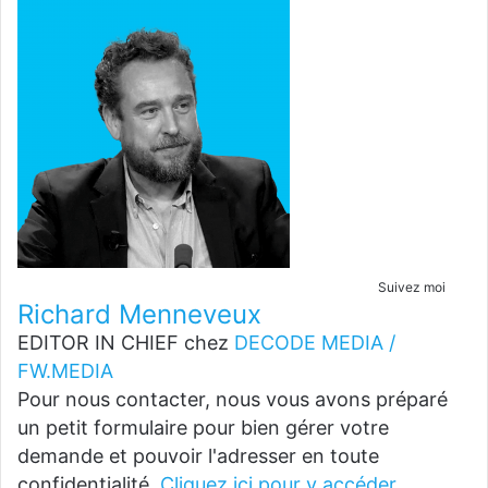
Suivez moi
Richard Menneveux
EDITOR IN CHIEF
chez
DECODE MEDIA /
FW.MEDIA
Pour nous contacter, nous vous avons préparé
un petit formulaire pour bien gérer votre
demande et pouvoir l'adresser en toute
confidentialité.
Cliquez ici pour y accéder