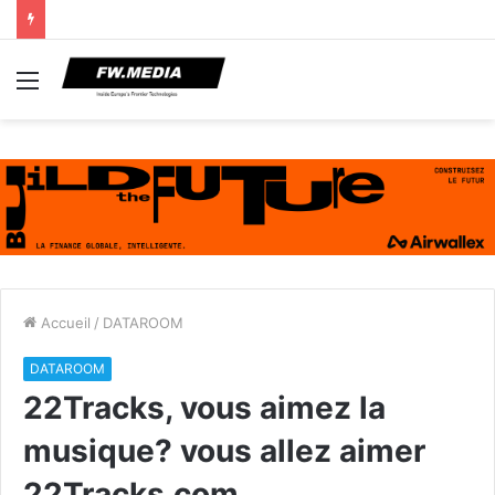
Menu
Accueil
/
DATAROOM
DATAROOM
22Tracks, vous aimez la
musique? vous allez aimer
22Tracks.com