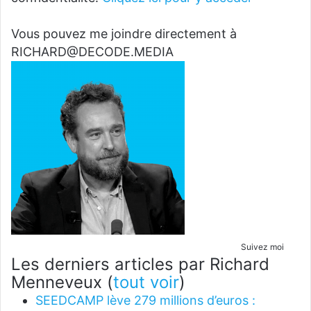
Vous pouvez me joindre directement à
RICHARD@DECODE.MEDIA
Suivez moi
Les derniers articles par Richard
Menneveux
(
tout voir
)
SEEDCAMP lève 279 millions d’euros :