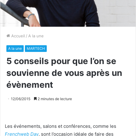
Accueil
/
A la une
A la une
MARTECH
5 conseils pour que l’on se
souvienne de vous après un
évènement
12/06/2015
2 minutes de lecture
Les événements, salons et conférences, comme les
Frenchweb Day
, sont l’occasion idéale de faire des