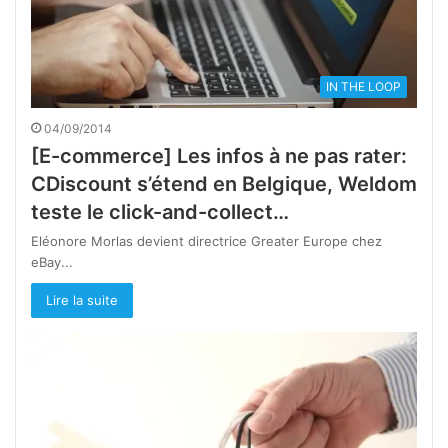
IN THE LOOP
04/09/2014
[E-commerce] Les infos à ne pas rater:
CDiscount s’étend en Belgique, Weldom
teste le click-and-collect…
Eléonore Morlas devient directrice Greater Europe chez
eBay...
Lire la suite