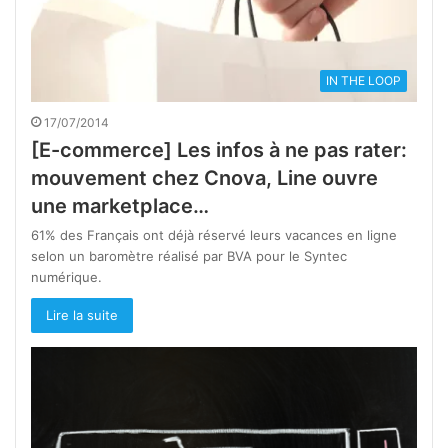
IN THE LOOP
17/07/2014
[E-commerce] Les infos à ne pas rater:
mouvement chez Cnova, Line ouvre
une marketplace…
61% des Français ont déjà réservé leurs vacances en ligne
selon un baromètre réalisé par BVA pour le Syntec
numérique.
Lire la suite