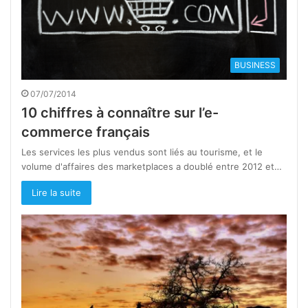
BUSINESS
07/07/2014
10 chiffres à connaître sur l’e-
commerce français
Les services les plus vendus sont liés au tourisme, et le
volume d'affaires des marketplaces a doublé entre 2012 et…
Lire la suite