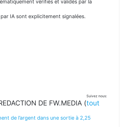
tématiquement vérifiés et validés par la
 par IA sont explicitement signalées.
Suivez nous:
LA REDACTION DE FW.MEDIA
(
tout
ent de l’argent dans une sortie à 2,25