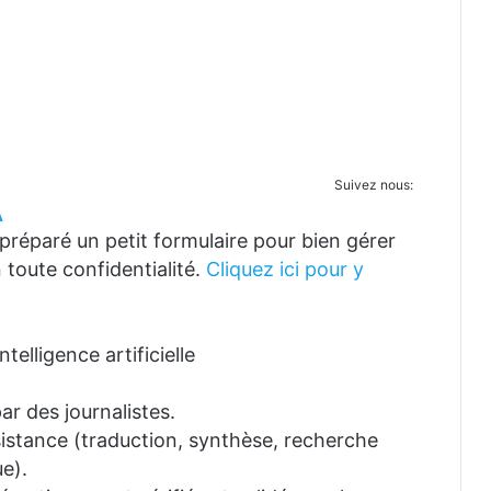
Suivez nous:
A
réparé un petit formulaire pour bien gérer
 toute confidentialité.
Cliquez ici pour y
telligence artificielle
ar des journalistes.
ssistance (traduction, synthèse, recherche
e).