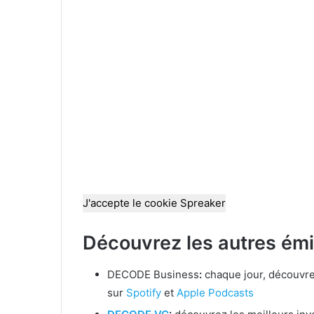
J'accepte le cookie Spreaker
Découvrez les autres ém
DECODE Business
:
chaque jour, découvrez
sur
Spotify
et
Apple Podcasts