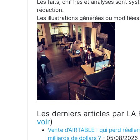
Les faits, chiffres et analyses sont sys
rédaction.
Les illustrations générées ou modifiées
Les derniers articles par 
voir
)
Vente d’AIRTABLE : qui perd réellem
milliards de dollars ?
- 05/08/2026