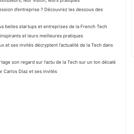
stisseurs, leur vision, leurs pratiques
ssion d’entreprise ? Découvrez les dessous des
s belles startups et entreprises de la French Tech
inspirants et leurs meilleures pratiques
 et ses invités décryptent l’actualité de la Tech dans
age son regard sur l’actu de la Tech sur un ton décalé
ar Carlos Diaz et ses invités