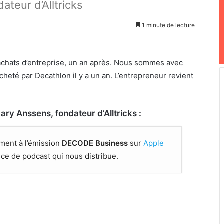
ateur d’Alltricks
1 minute de lecture
rachats d’entreprise, un an après. Nous sommes avec
acheté par Decathlon il y a un an. L’entrepreneur revient
Gary Anssens, fondateur d’Alltricks :
ment à l’émission
DECODE Business
sur
Apple
vice de podcast qui nous distribue.