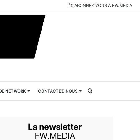
🚀 ABONNEZ VOUS A FW.MEDIA
Rechercher
DE NETWORK
CONTACTEZ-NOUS