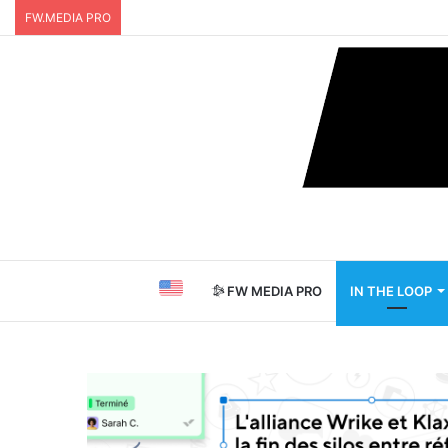
FW.MEDIA PRO
FW MEDIA PRO
IN THE LOOP