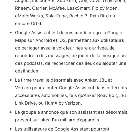
August, Instant Pot, Sub Zero, Wolf, Cove, U by Moen,
Rheem, Carrier, McAfee, LeakSmart, Flo by Moen,
eMotorWorks, SolarEdge, Rachio 3, Rain Bird ou
encore Orbit.
Google Assistant est depuis mardi intégré à Google
Maps sur Android et iOS, permettant aux utilisateurs
de partager avec la voix leur heure d’arrivée, de
répondre à des messages, de jouer de la musique ou
des podcasts, de rechercher des lieux ou ajouter une
destination.
La firme travaille désormais avec Anker, JBL et
Verizon pour ajouter Google Assistant dans différents
accessoires automobiles, tels qu’Anker Roav Bolt, JBL
Link Drive, ou HumX by Verizon.
Le groupe a annoncé que son assistant est désormais
présent sur plus d’un milliard d’appareils.
Les utilisateurs de Google Assistant pourront