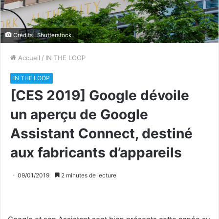
Crédits : Shutterstock.
Accueil
/
IN THE LOOP
IN THE LOOP
[CES 2019] Google dévoile
un aperçu de Google
Assistant Connect, destiné
aux fabricants d’appareils
09/01/2019
2 minutes de lecture