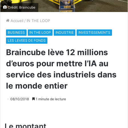
Crédit: Braincube
Accueil
/
IN THE LOOP
BUSINESS
IN THE LOOP
INDUSTRIE
INVESTISSEMENTS
LES LEVEES DE FONDS
Braincube lève 12 millions
d’euros pour mettre l’IA au
service des industriels dans
le monde entier
08/10/2018
1 minute de lecture
Le montant