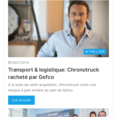
IN THE LOOP
09/07/2019
Transport & logistique: Chronotruck
racheté par Gefco
À la suite de cette acquisition, Chronotruck reste une
marque à part entière au sein de Gefco.
Lire la suite