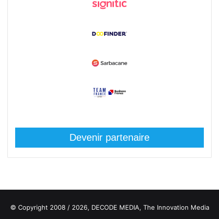
Devenir partenaire
© Copyright 2008 / 2026,
DECODE MEDIA, The Innovation Media